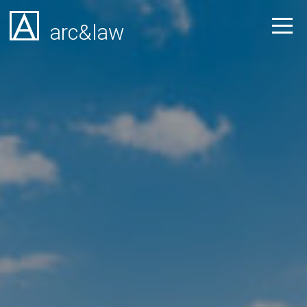
arc&law