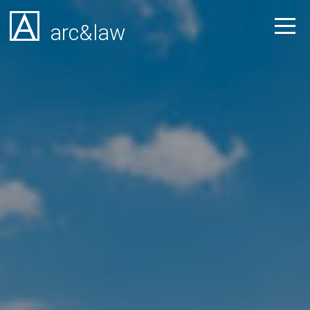
arc&law